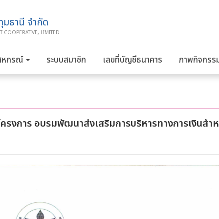
มธานี จำกัด
T COOPERATIVE, LIMITED
สหกรณ์
ระบบสมาชิก
เลขที่บัญชีธนาคาร
ภาพกิจกรร
่วมโครงการ อบรมพัฒนาส่งเสริมการบริหารทางการเงินสำห