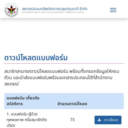
สหกรณ์ออมทรัพย์สาธารณสุขปทุมธานี จำกัด
Toggle
PATHUMTHANI PUBLIC HEALTH SAVING AND CREDIT COOPERATIVE, LIMITED
navigat
ดาวน์โหลดแบบฟอร์ม
สมาชิกสามารถดาวน์โหลดแบบฟอร์ม พร้อมทั้งกรอกข้อมูลให้ครบ
ถ้วน และนำส่งแบบฟอร์มพร้อมเอกสารประกอบได้ที่สำนักงาน
สหกรณ์
แบบฟอร์ม เกี่ยวกับ
สวัสดิการ
จำนวนดาวน์โหลด
1. แบบฟอร์ม ผู้ป่วย
ทุพพลภาพ หรือสมาชิกติด
73
ดาวน์โหลด
เตียง