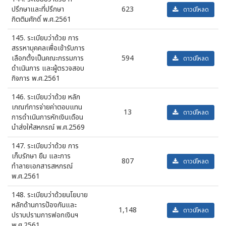
ปรึกษาและที่ปรึกษา
623
ดาวน์โหลด
กิตติมศักดิ์ พ.ศ.2561
145. ระเบียบว่าด้วย การ
สรรหาบุคคลเพื่อเข้ารับการ
เลือกตั้งเป็นคณะกรรมการ
594
ดาวน์โหลด
ดำเนินการ และผู้ตรวจสอบ
กิจการ พ.ศ.2561
146. ระเบียบว่าด้วย หลัก
เกณฑ์การจ่ายค่าตอบแทน
13
ดาวน์โหลด
การดำเนินการหักเงินเดือน
นำส่งให้สหกรณ์ พ.ศ.2569
147. ระเบียบว่าด้วย การ
เก็บรักษา ยืม และการ
807
ดาวน์โหลด
ทำลายเอกสารสหกรณ์
พ.ศ.2561
148. ระเบียบว่าด้วยนโยบาย
หลักด้านการป้องกันและ
1,148
ดาวน์โหลด
ปราบปรามการฟอกเงินฯ
พ.ศ.2561