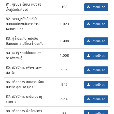
81. ผู้รับประโยชน์_หนังสือ
198
ดาวน์โหลด
ตั้งผู้รับประโยชน์
82. ฌกส_หนังสือให้คำ
ยินยอมหักเงินในการชำระ
1,023
ดาวน์โหลด
เงินฌาปนกิจ
83. ผู้ค้ำประกัน_หนังสือ
1,408
ดาวน์โหลด
ยินยอมการเปลี่ยนค้ำประกัน
84. เงินกู้ ขอเปลี่ยนแปลง
1,008
ดาวน์โหลด
การส่งเงินกู้
85. สวัสดิการ เพื่อการศพ
936
ดาวน์โหลด
สมาชิก
86. สวัสดิการ สงเคราะห์ศพ
945
ดาวน์โหลด
สมาชิก คู่สมรส บุตร
87. สวัสดิการ เกษียณอายุ
964
ดาวน์โหลด
ราชการ
88. สวัสดิการ พักรักษาตัว
88
ดาวน์โหลด