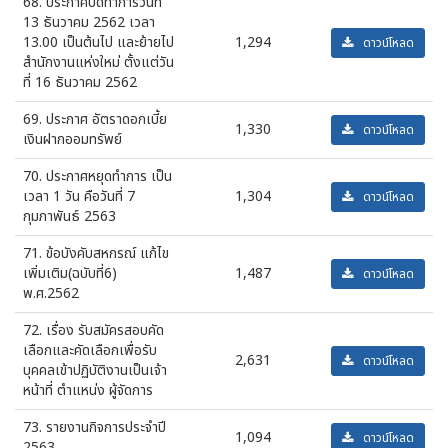
68. ประกาศปิดทำการวันที่
13 ธันวาคม 2562 เวลา
13.00 เป็นต้นไป และย้ายไป
1,294
ดาวน์โหลด
สำนักงานแห่งใหม่ ตั้งแต่วัน
ที่ 16 ธันวาคม 2562
69. ประกาศ อัตราดอกเบี้ย
1,330
ดาวน์โหลด
เงินฝากออมทรัพย์
70. ประกาศหยุดทำการ เป็น
เวลา 1 วัน คือวันที่ 7
1,304
ดาวน์โหลด
กุมภาพันธ์ 2563
71. ข้อบังคับสหกรณ์ แก้ไข
เพิ่มเติม(ฉบับที่6)
1,487
ดาวน์โหลด
พ.ศ.2562
72. เรื่อง รับสมัครสอบคัด
เลือกและคัดเลือกเพื่อรับ
2,631
ดาวน์โหลด
บุคคลเข้าปฏิบัติงานเป็นเจ้า
หน้าที่ ตำแหน่ง ผู้จัดการ
73. รายงานกิจการประจำปี
1,094
ดาวน์โหลด
2563