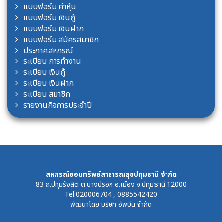
แบบฟอร์ม ค่าหุ้น
แบบฟอร์ม เงินกู้
แบบฟอร์ม เงินฝาก
แบบฟอร์ม สมัครสมาชิก
ประกาศสหกรณ์
ระเบียบ การทำงาน
ระเบียบ เงินกู้
ระเบียบ เงินฝาก
ระเบียบ สมาชิก
รายงานกิจการประจำปี
สหกรณ์ออมทรัพย์สาธารณสุขปทุมธานี จำกัด
83 ถ.ปทุมรังสิต ต.บางปรอก อ.เมือง จ.ปทุมธานี 12000
Tel.020006704 , 0885542420
พัฒนาโดย
บริษัท อัพบีน จำกัด