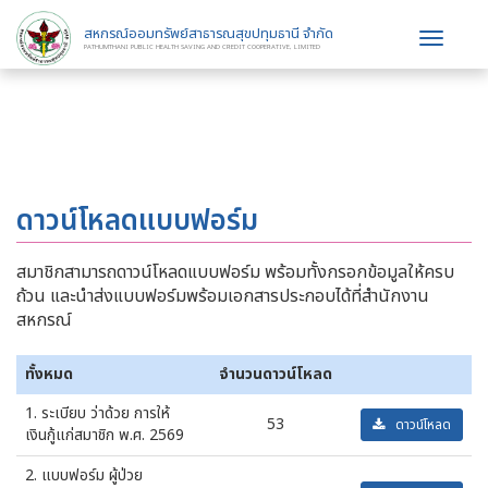
สหกรณ์ออมทรัพย์สาธารณสุขปทุมธานี จำกัด
Toggle
PATHUMTHANI PUBLIC HEALTH SAVING AND CREDIT COOPERATIVE, LIMITED
navigat
ดาวน์โหลดแบบฟอร์ม
สมาชิกสามารถดาวน์โหลดแบบฟอร์ม พร้อมทั้งกรอกข้อมูลให้ครบ
ถ้วน และนำส่งแบบฟอร์มพร้อมเอกสารประกอบได้ที่สำนักงาน
สหกรณ์
ทั้งหมด
จำนวนดาวน์โหลด
1. ระเบียบ ว่าด้วย การให้
53
ดาวน์โหลด
เงินกู้แก่สมาชิก พ.ศ. 2569
2. แบบฟอร์ม ผู้ป่วย