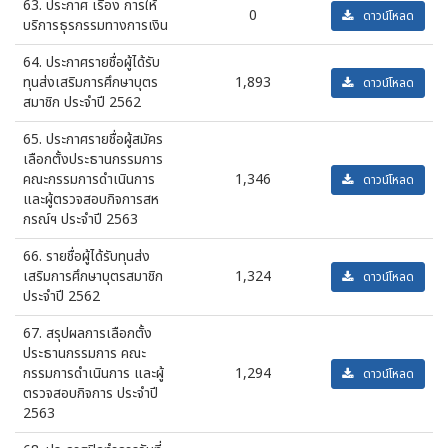
63. ประกาศ เรื่อง การให้
0
ดาวน์โหลด
บริการธุรกรรมทางการเงิน
64. ประกาศรายชื่อผู้ได้รับ
ทุนส่งเสริมการศึกษาบุตร
1,893
ดาวน์โหลด
สมาชิก ประจำปี 2562
65. ประกาศรายชื่อผู้สมัคร
เลือกตั้งประธานกรรมการ
คณะกรรมการดำเนินการ
1,346
ดาวน์โหลด
และผู้ตรวจสอบกิจการสห
กรณ์ฯ ประจำปี 2563
66. รายชื่อผู้ได้รับทุนส่ง
เสริมการศึกษาบุตรสมาชิก
1,324
ดาวน์โหลด
ประจำปี 2562
67. สรุปผลการเลือกตั้ง
ประธานกรรมการ คณะ
กรรมการดำเนินการ และผู้
1,294
ดาวน์โหลด
ตรวจสอบกิจการ ประจำปี
2563