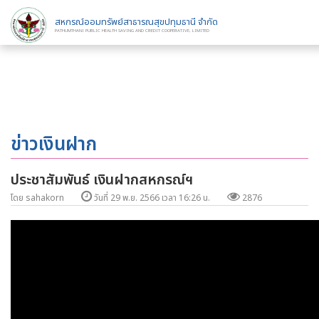
สหกรณ์ออมทรัพย์สาธารณสุขปทุมธานี จำกัด
PATHUMTHANI PUBLIC HEALTH SAVING AND CREDIT COOPERATIVE, LIMITED
ข่าวเงินฝาก
ประชาสัมพันธ์ เงินฝากสหกรณ์ฯ
โดย sahakorn
วันที่ 29 พ.ย. 2566 เวลา 16:26 น.
2876