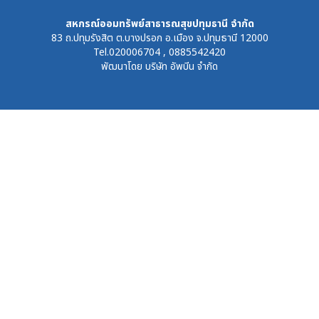
สหกรณ์ออมทรัพย์สาธารณสุขปทุมธานี จำกัด
83 ถ.ปทุมรังสิต ต.บางปรอก อ.เมือง จ.ปทุมธานี 12000
Tel.020006704 , 0885542420
พัฒนาโดย
บริษัท อัพบีน จำกัด