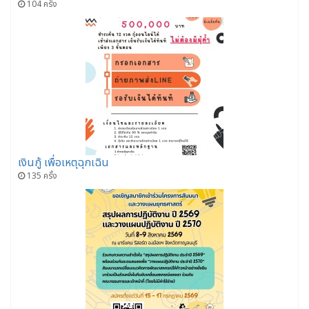
104 ครั้ง
เงินกู้ เพื่อเหตุฉุกเฉิน
135 ครั้ง