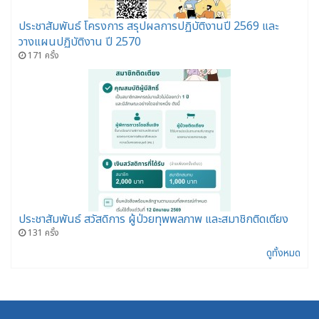
ประชาสัมพันธ์ โครงการ สรุปผลการปฏิบัติงานปี 2569 และ
วางแผนปฏิบัติงาน ปี 2570
171 ครั้ง
ประชาสัมพันธ์ สวัสดิการ ผู้ป่วยทุพพลภาพ และสมาชิกติดเตียง
131 ครั้ง
ดูทั้งหมด