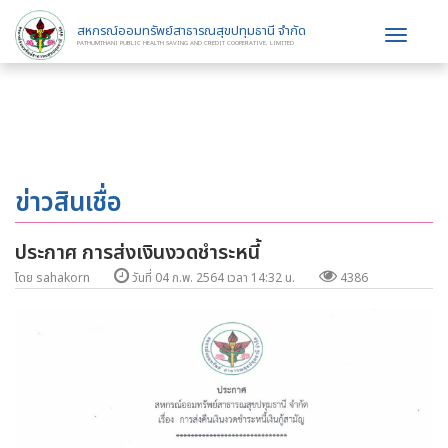
สหกรณ์ออมทรัพย์สาธารณสุขปทุมธานี จำกัด
Toggle
PATHUMTHANI PUBLIC HEALTH SAVING AND CREDIT COOPERATIVE, LIMITED
navigat
ข่าวสินเชื่อ
ประกาศ การส่งเงินงวดชำระหนี้
โดย sahakorn
วันที่ 04 ก.พ. 2564 เวลา 14:32 น.
4386