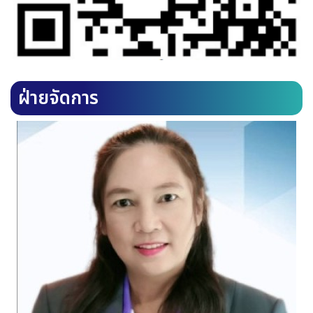
ฝ่ายจัดการ