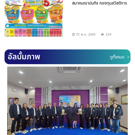
สมาคมฌาปนกิจ กองทุนสวัสดิการ
01 พ.ค. 2569
224
อัลบั้มภาพ
ดูทั้งหมด