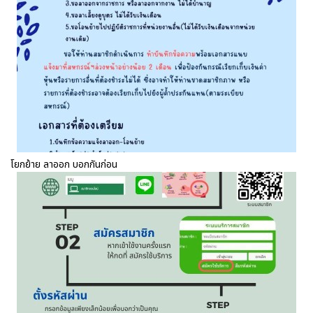
โยกย้าย ลาออก บอกกันก่อน