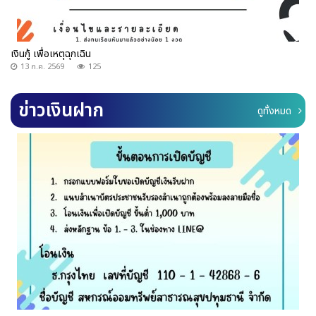
เงินกู้ เพื่อเหตุฉุกเฉิน
13 ก.ค. 2569
125
ข่าวเงินฝาก
ดูทั้งหมด