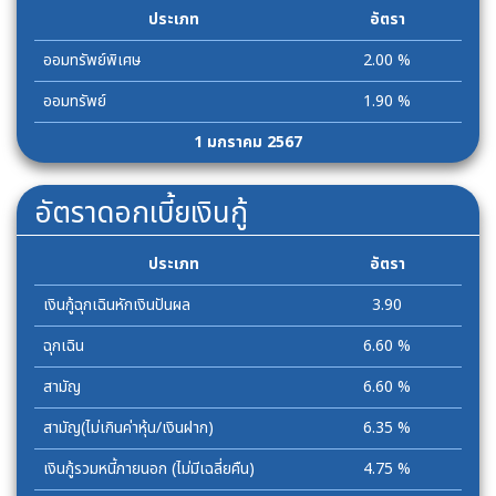
ประเภท
อัตรา
ออมทรัพย์พิเศษ
2.00 %
ออมทรัพย์
1.90 %
1 มกราคม 2567
อัตราดอกเบี้ยเงินกู้
ประเภท
อัตรา
เงินกู้ฉุกเฉินหักเงินปันผล
3.90
ฉุกเฉิน
6.60 %
สามัญ
6.60 %
สามัญ(ไม่เกินค่าหุ้น/เงินฝาก)
6.35 %
เงินกู้รวมหนี้ภายนอก (ไม่มีเฉลี่ยคืน)
4.75 %