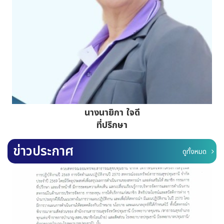
นางวีนัส วัฒนธำรงค์
รองประธานกรรมการคนที่ 1
ข่าวประกาศ
ดูทั้งหมด